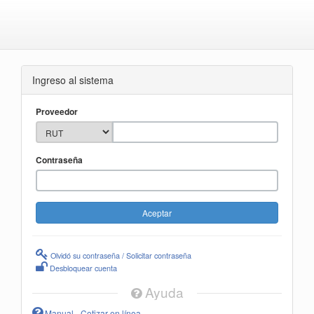
Ingreso al sistema
Proveedor
Contraseña
Olvidó su contraseña / Solicitar contraseña
Desbloquear cuenta
Ayuda
Manual - Cotizar en línea