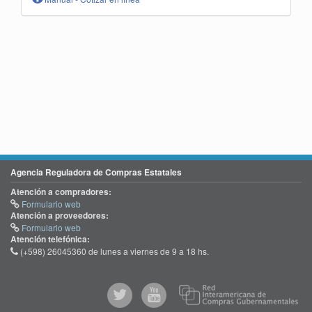
Agencia Reguladora de Compras Estatales
Atención a compradores:
Formulario web
Atención a proveedores:
Formulario web
Atención telefónica:
(+598) 26045360 de lunes a viernes de 9 a 18 hs.
@comprasgubuy
ACCE