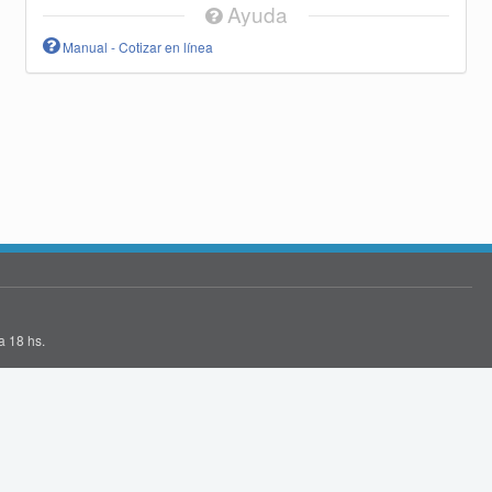
Ayuda
Manual - Cotizar en línea
a 18 hs.