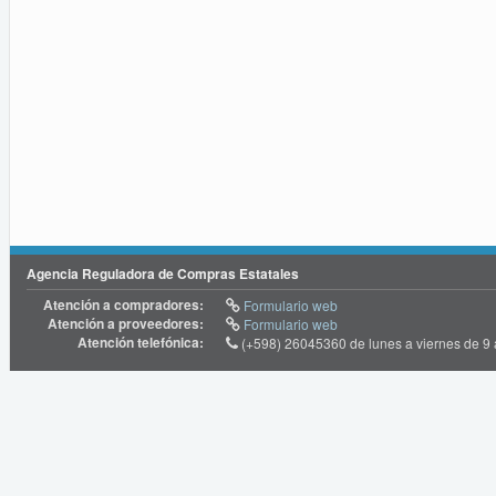
Agencia Reguladora de Compras Estatales
Atención a compradores:
Formulario web
Atención a proveedores:
Formulario web
Atención telefónica:
(+598) 26045360 de lunes a viernes de 9 