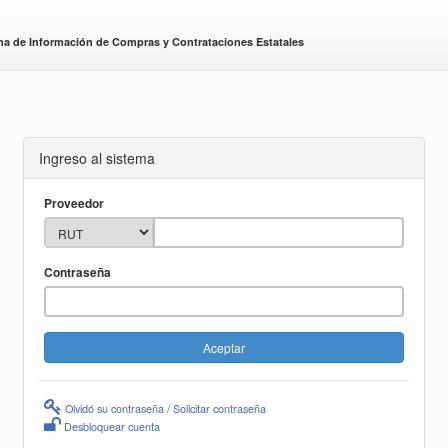
ma de Información de Compras y Contrataciones Estatales
Ingreso al sistema
Proveedor
Contraseña
Olvidó su contraseña / Solicitar contraseña
Desbloquear cuenta