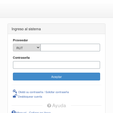
Ingreso al sistema
Proveedor
Contraseña
Olvidó su contraseña / Solicitar contraseña
Desbloquear cuenta
Ayuda
Manual - Cotizar en línea