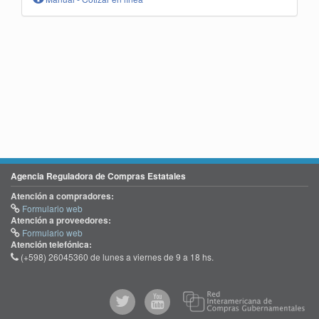
Agencia Reguladora de Compras Estatales
Atención a compradores:
Formulario web
Atención a proveedores:
Formulario web
Atención telefónica:
(+598) 26045360 de lunes a viernes de 9 a 18 hs.
@comprasgubuy
ACCE