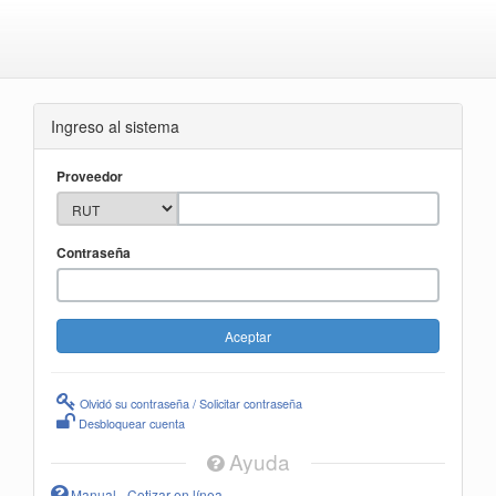
Ingreso al sistema
Proveedor
Contraseña
Olvidó su contraseña / Solicitar contraseña
Desbloquear cuenta
Ayuda
Manual - Cotizar en línea