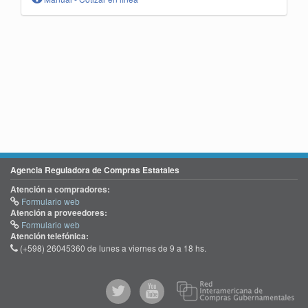
Agencia Reguladora de Compras Estatales
Atención a compradores:
Formulario web
Atención a proveedores:
Formulario web
Atención telefónica:
(+598) 26045360 de lunes a viernes de 9 a 18 hs.
@comprasgubuy
ACCE