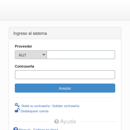
Ingreso al sistema
Proveedor
Contraseña
Olvidó su contraseña / Solicitar contraseña
Desbloquear cuenta
Ayuda
Manual - Cotizar en línea