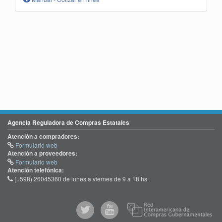
Agencia Reguladora de Compras Estatales
Atención a compradores:
Formulario web
Atención a proveedores:
Formulario web
Atención telefónica:
(+598) 26045360 de lunes a viernes de 9 a 18 hs.
@comprasgubuy
ACCE