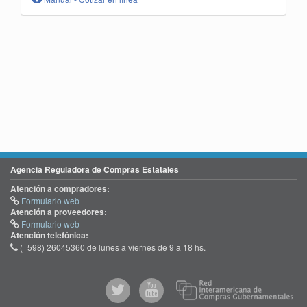
Agencia Reguladora de Compras Estatales
Atención a compradores:
Formulario web
Atención a proveedores:
Formulario web
Atención telefónica:
(+598) 26045360 de lunes a viernes de 9 a 18 hs.
@comprasgubuy
ACCE