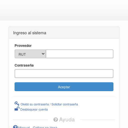
Ingreso al sistema
Proveedor
Contraseña
Olvidó su contraseña / Solicitar contraseña
Desbloquear cuenta
Ayuda
Manual - Cotizar en línea