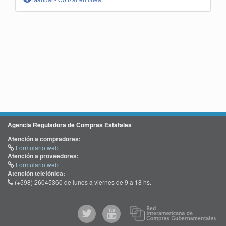
Agencia Reguladora de Compras Estatales
Atención a compradores:
Formulario web
Atención a proveedores:
Formulario web
Atención telefónica:
(+598) 26045360 de lunes a viernes de 9 a 18 hs.
@comprasgubuy
ACCE