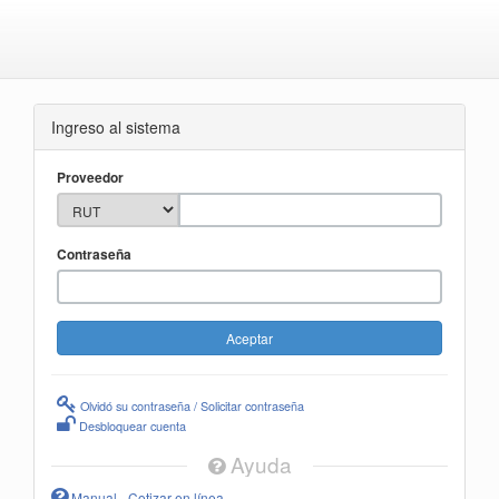
Ingreso al sistema
Proveedor
Contraseña
Olvidó su contraseña / Solicitar contraseña
Desbloquear cuenta
Ayuda
Manual - Cotizar en línea