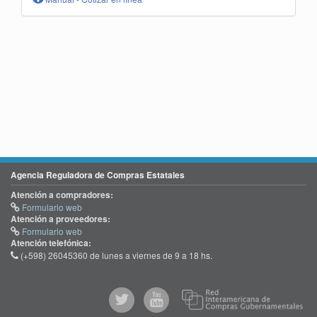
Agencia Reguladora de Compras Estatales
Atención a compradores:
Formulario web
Atención a proveedores:
Formulario web
Atención telefónica:
(+598) 26045360 de lunes a viernes de 9 a 18 hs.
@comprasgubuy
ACCE