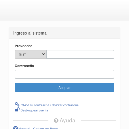
Ingreso al sistema
Proveedor
Contraseña
Olvidó su contraseña / Solicitar contraseña
Desbloquear cuenta
Ayuda
Manual - Cotizar en línea