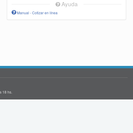
Ayuda
Manual - Cotizar en línea
a 18 hs.