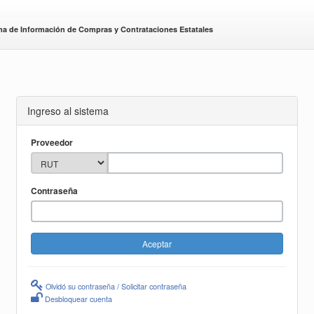
ma de Información de Compras y Contrataciones Estatales
Ingreso al sistema
Proveedor
Contraseña
Olvidó su contraseña / Solicitar contraseña
Desbloquear cuenta