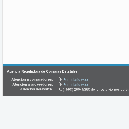
Agencia Reguladora de Compras Estatales
Atención a compradores:
Formulario web
Atención a proveedores:
Formulario web
Atención telefónica:
(+598) 26045360 de lunes a viernes de 9 