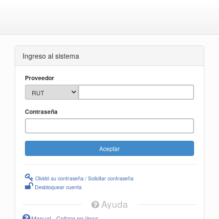
Ingreso al sistema
Proveedor
Contraseña
Olvidó su contraseña / Solicitar contraseña
Desbloquear cuenta
Ayuda
Manual - Cotizar en línea