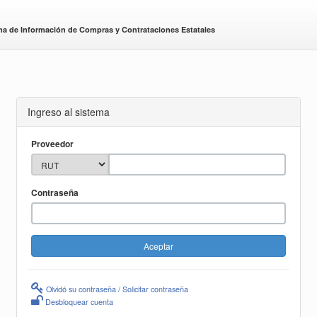
ma de Información de Compras y Contrataciones Estatales
Ingreso al sistema
Proveedor
Contraseña
Olvidó su contraseña / Solicitar contraseña
Desbloquear cuenta