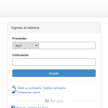
Ingreso al sistema
Proveedor
Contraseña
Olvidó su contraseña / Solicitar contraseña
Desbloquear cuenta
Ayuda
Manual - Cotizar en línea