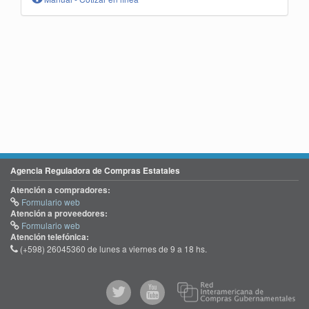
Agencia Reguladora de Compras Estatales
Atención a compradores:
Formulario web
Atención a proveedores:
Formulario web
Atención telefónica:
(+598) 26045360 de lunes a viernes de 9 a 18 hs.
@comprasgubuy
ACCE