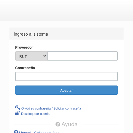
Ingreso al sistema
Proveedor
Contraseña
Olvidó su contraseña / Solicitar contraseña
Desbloquear cuenta
Ayuda
Manual - Cotizar en línea