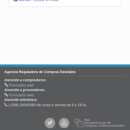
Agencia Reguladora de Compras Estatales
Atención a compradores:
Formulario web
Atención a proveedores:
Formulario web
Atención telefónica:
(+598) 26045360 de lunes a viernes de 9 a 18 hs.
@comprasgubuy
ACCE