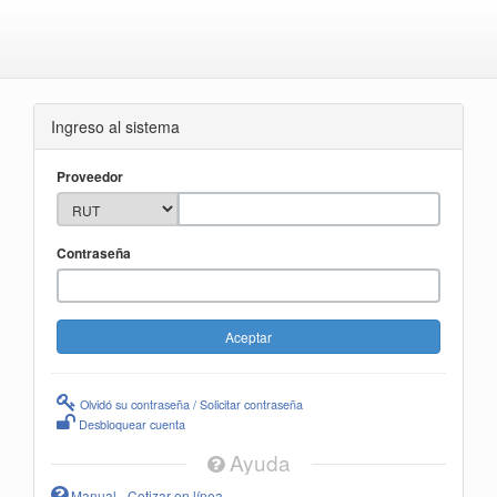
Ingreso al sistema
Proveedor
Contraseña
Olvidó su contraseña / Solicitar contraseña
Desbloquear cuenta
Ayuda
Manual - Cotizar en línea