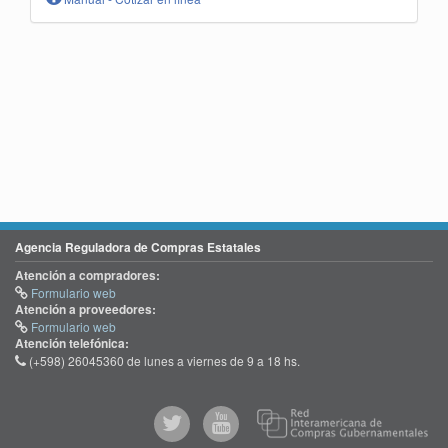
Agencia Reguladora de Compras Estatales
Atención a compradores:
Formulario web
Atención a proveedores:
Formulario web
Atención telefónica:
(+598) 26045360 de lunes a viernes de 9 a 18 hs.
@comprasgubuy
ACCE