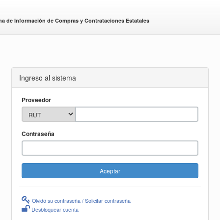
ma de Información de Compras y Contrataciones Estatales
Ingreso al sistema
Proveedor
Contraseña
Olvidó su contraseña / Solicitar contraseña
Desbloquear cuenta