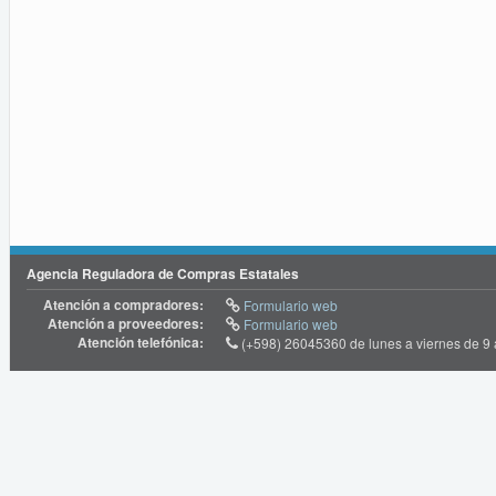
Agencia Reguladora de Compras Estatales
Atención a compradores:
Formulario web
Atención a proveedores:
Formulario web
Atención telefónica:
(+598) 26045360 de lunes a viernes de 9 