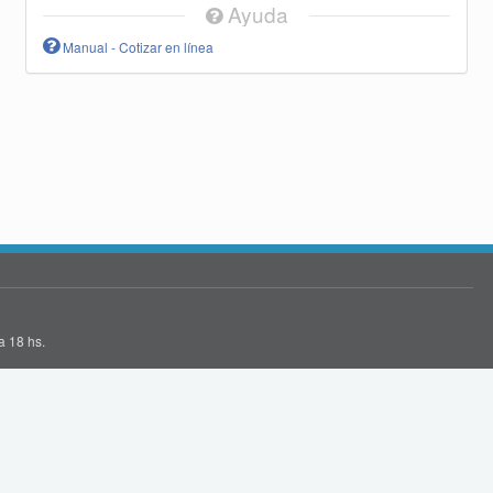
Ayuda
Manual - Cotizar en línea
a 18 hs.