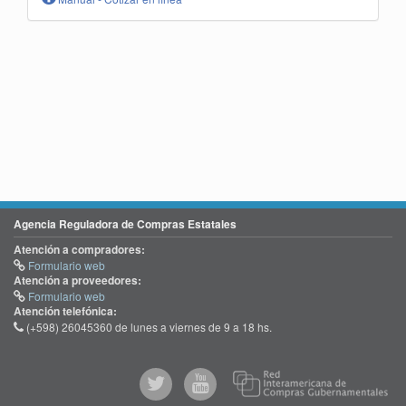
Agencia Reguladora de Compras Estatales
Atención a compradores:
Formulario web
Atención a proveedores:
Formulario web
Atención telefónica:
(+598) 26045360 de lunes a viernes de 9 a 18 hs.
@comprasgubuy
ACCE