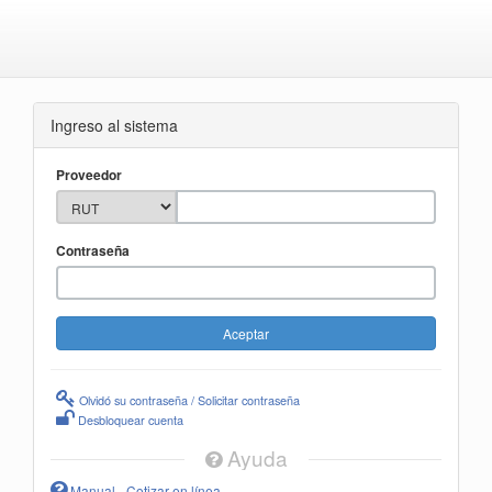
Ingreso al sistema
Proveedor
Contraseña
Olvidó su contraseña / Solicitar contraseña
Desbloquear cuenta
Ayuda
Manual - Cotizar en línea