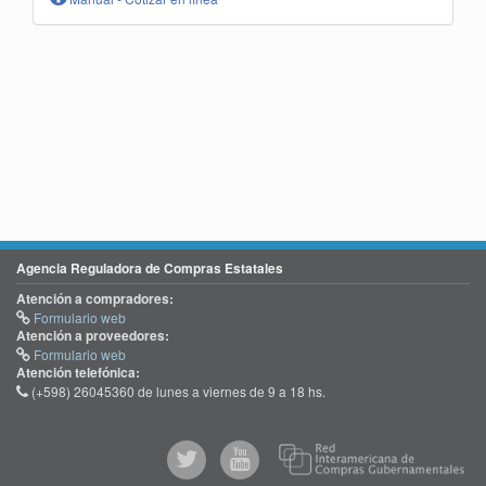
Agencia Reguladora de Compras Estatales
Atención a compradores:
Formulario web
Atención a proveedores:
Formulario web
Atención telefónica:
(+598) 26045360 de lunes a viernes de 9 a 18 hs.
@comprasgubuy
ACCE