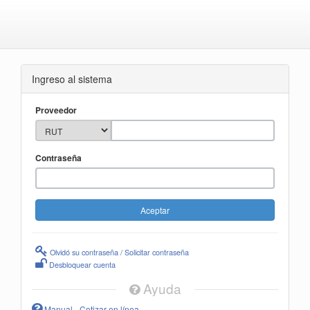
Ingreso al sistema
Proveedor
Contraseña
Olvidó su contraseña / Solicitar contraseña
Desbloquear cuenta
Ayuda
Manual - Cotizar en línea