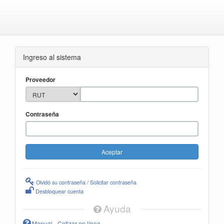
Ingreso al sistema
Proveedor
Contraseña
Olvidó su contraseña / Solicitar contraseña
Desbloquear cuenta
Ayuda
Manual - Cotizar en línea