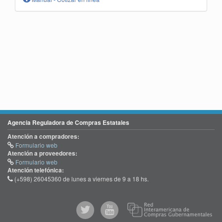
Agencia Reguladora de Compras Estatales
Atención a compradores:
Formulario web
Atención a proveedores:
Formulario web
Atención telefónica:
(+598) 26045360 de lunes a viernes de 9 a 18 hs.
@comprasgubuy
ACCE