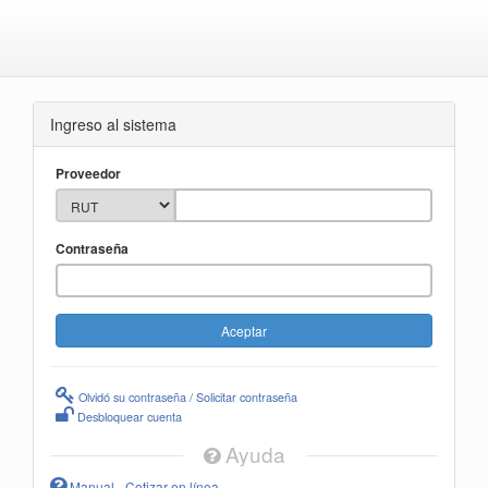
Ingreso al sistema
Proveedor
Contraseña
Olvidó su contraseña / Solicitar contraseña
Desbloquear cuenta
Ayuda
Manual - Cotizar en línea