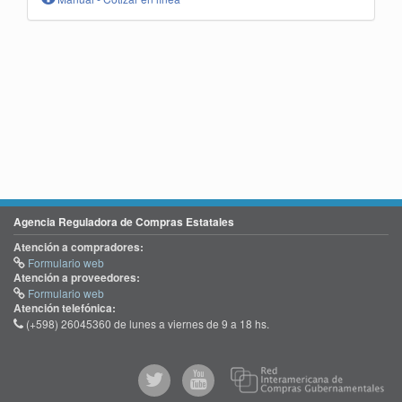
Agencia Reguladora de Compras Estatales
Atención a compradores:
Formulario web
Atención a proveedores:
Formulario web
Atención telefónica:
(+598) 26045360 de lunes a viernes de 9 a 18 hs.
@comprasgubuy
ACCE