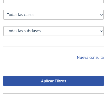
Clase
SubClase
Nueva consulta
Aplicar Filtros