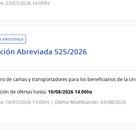
o: 23/07/2026 16:05hs
Colonia
 electrónica
ación Abreviada 525/2026
co
isión
ro de camas y transportadores para los beneficiarios de la U
l
10/08/2026 14:00hs
ión de ofertas hasta:
co
o: 16/07/2026 13:05hs | Última Modificación: 03/08/2026
isión
l