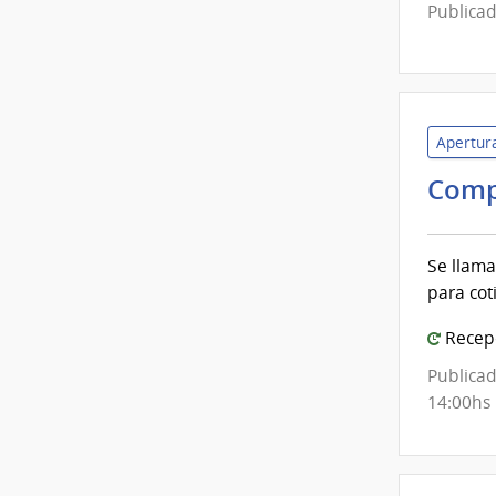
Publicad
Apertura
Comp
Se llama
para cot
Recepc
Publicad
14:00hs