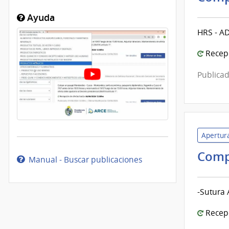
Ayuda
HRS - A
Recepc
Publicad
Apertura
Comp
Manual - Buscar publicaciones
-Sutura 
Recepc