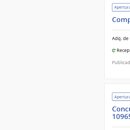
Apertura
Comp
Adq. de 
Recepc
Publicad
Apertura
Concu
1096