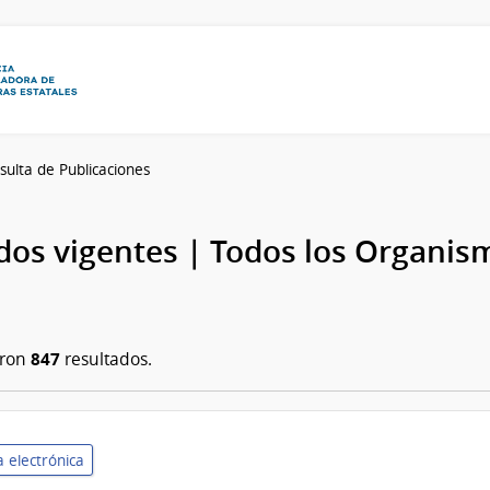
sulta de Publicaciones
os vigentes | Todos los Organis
847
aron
resultados.
 electrónica