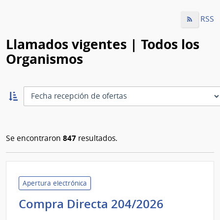
RSS
Llamados vigentes | Todos los
Organismos
Ordernar
ascendente:
Ordenar
847
Se encontraron
resultados.
Apertura electrónica
Minister
Compra Directa 204/2026
del