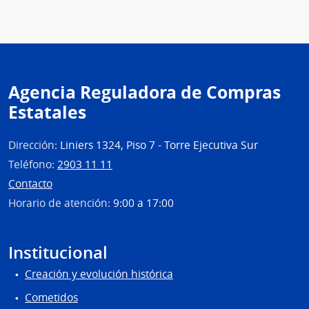
Inter
|
Insti
Naci
de
Agencia Reguladora de Compras
Rehab
Estatales
Dirección:
Liniers 1324, Piso 7 - Torre Ejecutiva Sur
Teléfono:
2903 11 11
Contacto
Horario de atención:
9:00 a 17:00
Institucional
Creación y evolución histórica
Cometidos