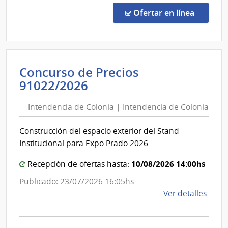
Abre
en la co
Ofertar en línea
28/2
|
Admin
Naci
Concurso de Precios
de
Intendencia
91022/2026
Educ
de
Públi
Intendencia de Colonia | Intendencia de Colonia
Colonia
|
Cons
|
Construcción del espacio exterior del Stand
de
Intendencia
Institucional para Expo Prado 2026
Educ
de
Técni
Colonia
10/08/2026 14:00hs
Recepción de ofertas hasta:
Profe
Publicado: 23/07/2026 16:05hs
de
Ver detalles
la
comp