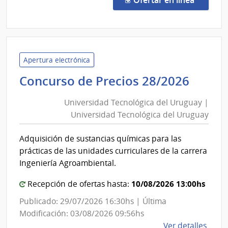
203/
|
Minis
del
Inter
Apertura electrónica
|
Unive
Concurso de Precios 28/2026
Insti
Tecno
Naci
Universidad Tecnológica del Uruguay |
del
de
Universidad Tecnológica del Uruguay
Urug
Rehab
|
Adquisición de sustancias químicas para las
Unive
prácticas de las unidades curriculares de la carrera
Tecno
Ingeniería Agroambiental.
del
10/08/2026 13:00hs
Urug
Recepción de ofertas hasta:
Publicado: 29/07/2026 16:30hs | Última
Modificación: 03/08/2026 09:56hs
de
Ver detalles