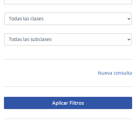
Clase
SubClase
Nueva consulta
Aplicar Filtros