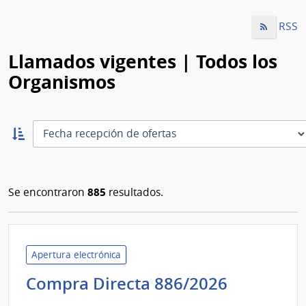
RSS
Llamados vigentes | Todos los
Organismos
Ordernar
ascendente:
Ordenar
885
Se encontraron
resultados.
Apertura electrónica
Minister
Compra Directa 886/2026
de