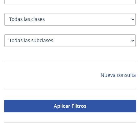
Clase
SubClase
Nueva consulta
Aplicar Filtros