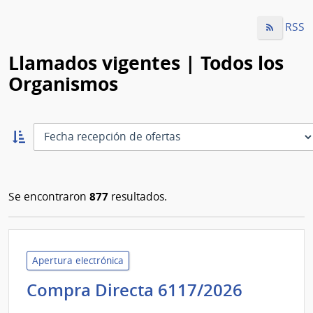
RSS
Llamados vigentes | Todos los
Organismos
Ordernar
ascendente:
Ordenar
877
Se encontraron
resultados.
Apertura electrónica
Ministe
Compra Directa 6117/2026
de