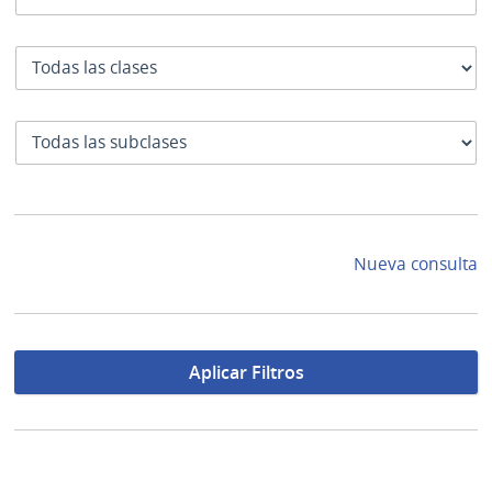
Clase
SubClase
Nueva consulta
Aplicar Filtros