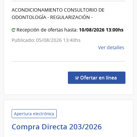
Rehab
Salud
ACONDICIONAMIENTO CONSULTORIO DE
del
ODONTOLOGÍA - REGULARIZACIÓN -
Estad
|
10/08/2026 13:00hs
Recepción de ofertas hasta:
Centr
Publicado: 05/08/2026 13:40hs
Depar
de
Ver detalles
de
la
Lavall
comp
Comp
Direc
en la co
Ofertar en línea
1303
|
Admin
de
Servi
Apertura electrónica
de
Minister
Compra Directa 203/2026
Salu
del
del