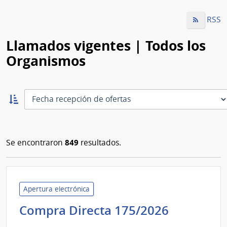
RSS
Llamados vigentes | Todos los
Organismos
Ordernar
ascendente:
Ordenar
849
Se encontraron
resultados.
Apertura electrónica
Minister
Compra Directa 175/2026
del