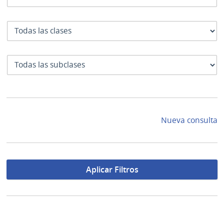
Clase
SubClase
Nueva consulta
Aplicar Filtros