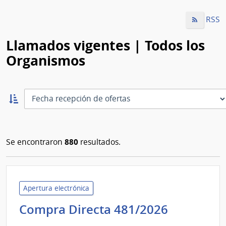
RSS
Llamados vigentes | Todos los
Organismos
Ordernar
ascendente:
Ordenar
880
Se encontraron
resultados.
Apertura electrónica
Administ
Compra Directa 481/2026
de