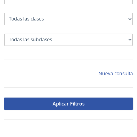
Clase
SubClase
Nueva consulta
Aplicar Filtros