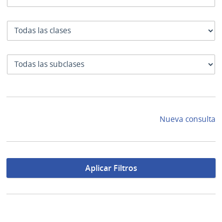
Clase
SubClase
Nueva consulta
Aplicar Filtros