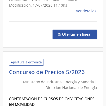
de
Modificación: 17/07/2026 11:10hs
Serv
de
Ver detalles
de
la
Sal
comp
del
Licit
Abre
en la co
Est
Ofertar en línea
129/
|
Admin
de
Servi
Apertura electrónica
de
Minist
Concurso de Precios 5/2026
Salu
de
del
Ministerio de Industria, Energía y Minería |
Industr
Esta
Dirección Nacional de Energía
Energí
|
y
Admin
CONTRATACIÓN DE CURSOS DE CAPACITACIONES
Minerí
de
EN MOVILIDAD