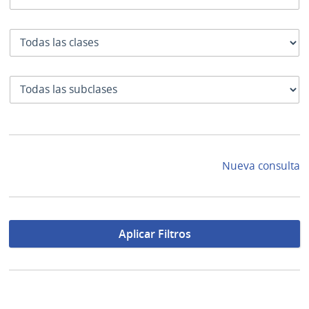
Clase
SubClase
Nueva consulta
Aplicar Filtros