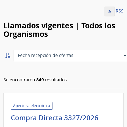
RSS
Llamados vigentes | Todos los
Organismos
Ordernar
ascendente:
Ordenar
849
Se encontraron
resultados.
Apertura electrónica
Adminis
Compra Directa 3327/2026
de