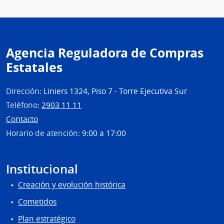
|
Insti
Naci
de
Agencia Reguladora de Compras
Rehab
Estatales
Dirección:
Liniers 1324, Piso 7 - Torre Ejecutiva Sur
Teléfono:
2903 11 11
Contacto
Horario de atención:
9:00 a 17:00
Institucional
Creación y evolución histórica
Cometidos
Plan estratégico