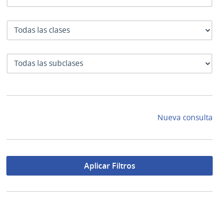
Clase
SubClase
Nueva consulta
Aplicar Filtros