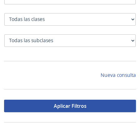
Clase
SubClase
Nueva consulta
Aplicar Filtros