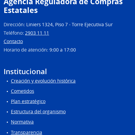
Agencia Reguladora de Compras
Mont
Estatales
Dirección:
Liniers 1324, Piso 7 - Torre Ejecutiva Sur
Teléfono:
2903 11 11
Contacto
Horario de atención:
9:00 a 17:00
Institucional
Creación y evolución histórica
Cometidos
Plan estratégico
Estructura del organismo
Normativa
Transparencia