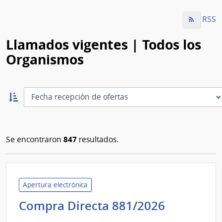
RSS
Llamados vigentes | Todos los
Organismos
Ordernar
ascendente:
Ordenar
847
Se encontraron
resultados.
Apertura electrónica
Administ
Compra Directa 881/2026
de