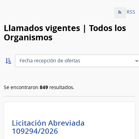
RSS
Llamados vigentes | Todos los
Organismos
Ordernar
ascendente:
Ordenar
849
Se encontraron
resultados.
Licitación Abreviada
Administración
109294/2026
Nacional