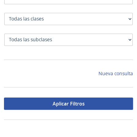
Clase
SubClase
Nueva consulta
Aplicar Filtros