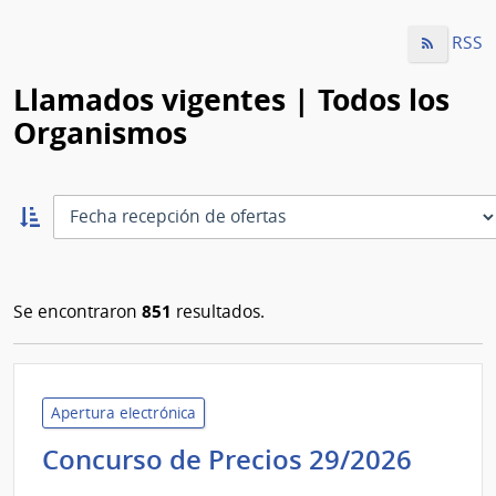
RSS
Llamados vigentes | Todos los
Organismos
Ordernar
ascendente:
Ordenar
851
Se encontraron
resultados.
Apertura electrónica
Minis
Concurso de Precios 29/2026
de