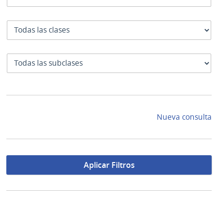
Clase
SubClase
Nueva consulta
Aplicar Filtros