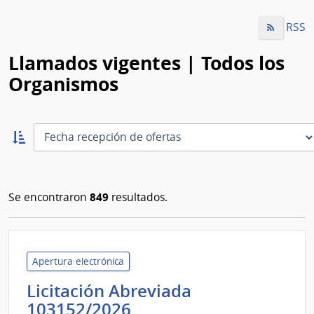
RSS
Llamados vigentes | Todos los
Organismos
Ordernar
ascendente:
Ordenar
849
Se encontraron
resultados.
Apertura electrónica
Licitación Abreviada
Administración
103152/2026