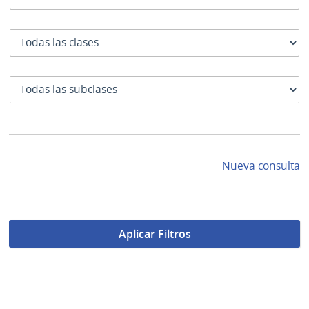
Clase
SubClase
Nueva consulta
Aplicar Filtros