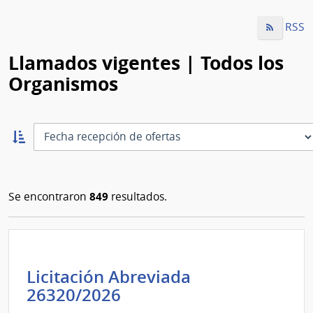
RSS
Llamados vigentes | Todos los
Organismos
Ordernar
ascendente:
Ordenar
849
Se encontraron
resultados.
Licitación Abreviada
Administración
26320/2026
Nacional