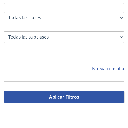
Clase
SubClase
Nueva consulta
Aplicar Filtros