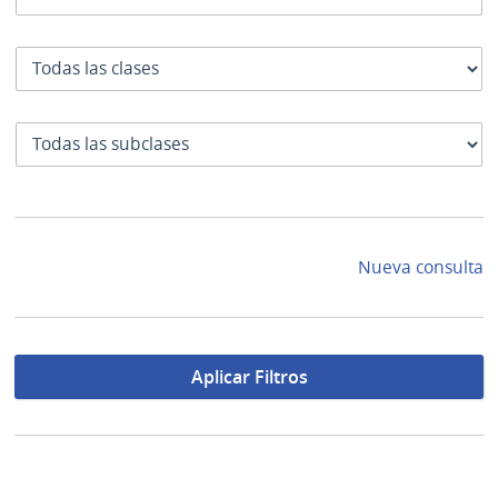
Clase
SubClase
Nueva consulta
Aplicar Filtros