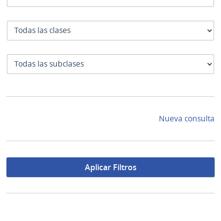
Clase
SubClase
Nueva consulta
Aplicar Filtros