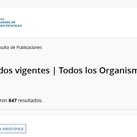
sulta de Publicaciones
os vigentes | Todos los Organis
847
aron
resultados.
 electrónica