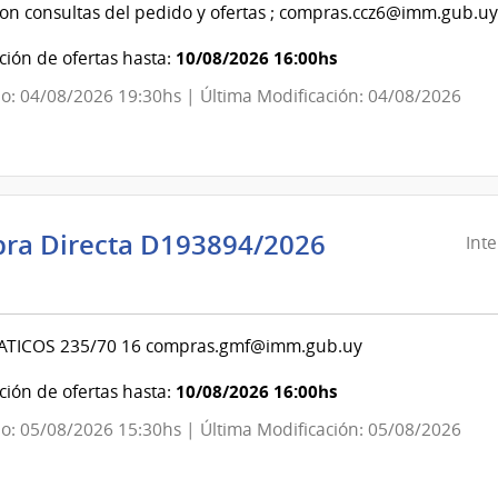
on consultas del pedido y ofertas ; compras.ccz6@imm.gub.uy
ndencia
10/08/2026 16:00hs
ión de ofertas hasta:
evideo
o: 04/08/2026 19:30hs | Última Modificación: 04/08/2026
ra Directa D193894/2026
Int
ndencia
evideo
TICOS 235/70 16 compras.gmf@imm.gub.uy
ndencia
10/08/2026 16:00hs
ión de ofertas hasta:
o: 05/08/2026 15:30hs | Última Modificación: 05/08/2026
evideo