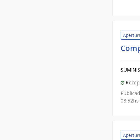
Apertura
Comp
SUMINIS
Recepc
Publicad
08:52hs
Apertura