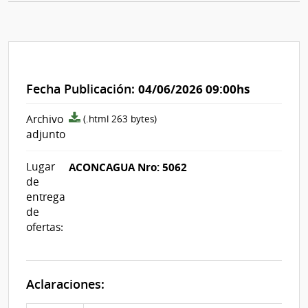
Fecha Publicación:
04/06/2026 09:00hs
archivo
Archivo
(.html 263 bytes)
adjunto/pliego
adjunto
Lugar
ACONCAGUA Nro: 5062
de
entrega
de
ofertas:
Aclaraciones: