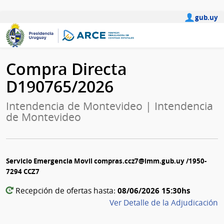
gub.uy
Compra Directa
D190765/2026
Intendencia de Montevideo | Intendencia
de Montevideo
Servicio Emergencia Movil compras.ccz7@imm.gub.uy /1950-
7294 CCZ7
08/06/2026 15:30hs
Recepción de ofertas hasta:
Ver Detalle de la Adjudicación