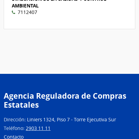
AMBIENTAL
7112407
Agencia Reguladora de Compras
Estatales
Dirección:
Liniers 1324, Piso 7 - Torre Ejecutiva Sur
Teléfono:
2903 11 11
Contacto