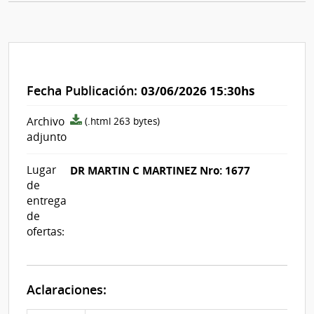
Fecha Publicación:
03/06/2026 15:30hs
archivo
Archivo
(.html 263 bytes)
adjunto/pliego
adjunto
Lugar
DR MARTIN C MARTINEZ Nro: 1677
de
entrega
de
ofertas:
Aclaraciones: