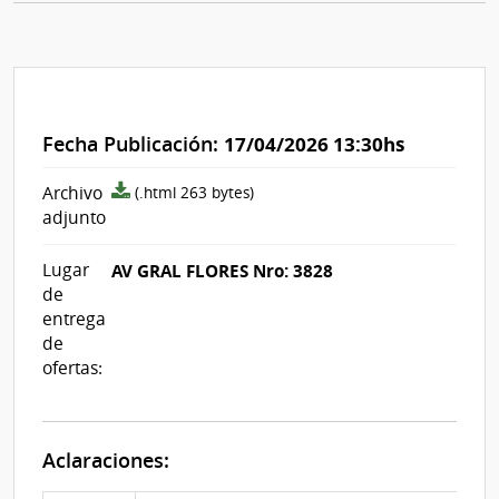
Fecha Publicación:
17/04/2026 13:30hs
archivo
Archivo
(.html 263 bytes)
adjunto/pliego
adjunto
Lugar
AV GRAL FLORES Nro: 3828
de
entrega
de
ofertas:
Aclaraciones: