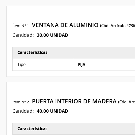
VENTANA DE ALUMINIO
Ítem Nº 1
(Cód. Artículo 4736
30,00 UNIDAD
Cantidad:
Características
Características del Ítem Nº 1
Tipo
FIJA
PUERTA INTERIOR DE MADERA
Ítem Nº 2
(Cód. Art
40,00 UNIDAD
Cantidad:
Características