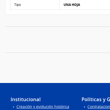
Características del Ítem Nº 2
Tipo
UNA HOJA
Institucional
Políticas y 
Creación y evolución histórica
Contratacion