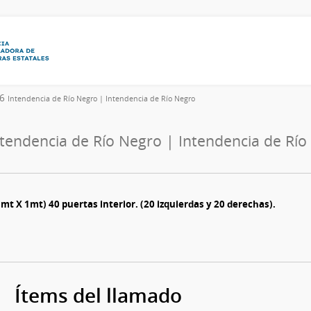
26
Intendencia de Río Negro | Intendencia de Río Negro
ntendencia de Río Negro | Intendencia de Río
1mt X 1mt) 40 puertas interior. (20 izquierdas y 20 derechas).
Ítems del llamado