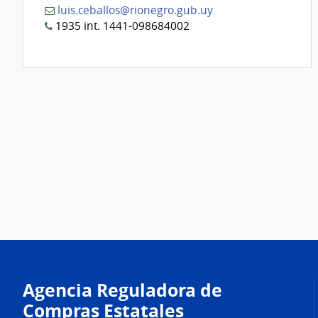
luis.ceballos@rionegro.gub.uy
1935 int. 1441-098684002
Agencia Reguladora de
Compras Estatales