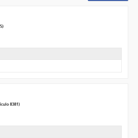
5)
ículo 8381)