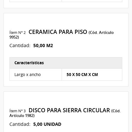
CERAMICA PARA PISO
Ítem Nº 2
(Cód. Artículo
9952)
50,00 M2
Cantidad:
Características
Características del Ítem Nº 2
Largo x ancho
50 X 50 CM X CM
DISCO PARA SIERRA CIRCULAR
Ítem Nº 3
(Cód.
Artículo 1982)
5,00 UNIDAD
Cantidad: