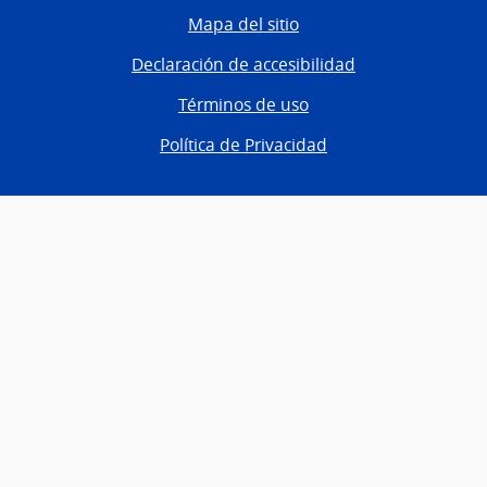
Mapa del sitio
Declaración de accesibilidad
Términos de uso
Política de Privacidad