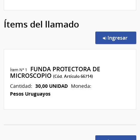
Ítems del llamado
en l
Ingresar
FUNDA PROTECTORA DE
Ítem Nº 1
MICROSCOPIO
(Cód. Artículo 66714)
30,00 UNIDAD
Cantidad:
Moneda:
Pesos Uruguayos