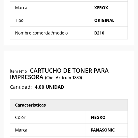
Marca
XEROX
Tipo
ORIGINAL
Nombre comercial/modelo
B210
CARTUCHO DE TONER PARA
Ítem Nº 6
IMPRESORA
(Cód. Artículo 1880)
4,00 UNIDAD
Cantidad:
Características
Características del Ítem Nº 6
Color
NEGRO
Marca
PANASONIC