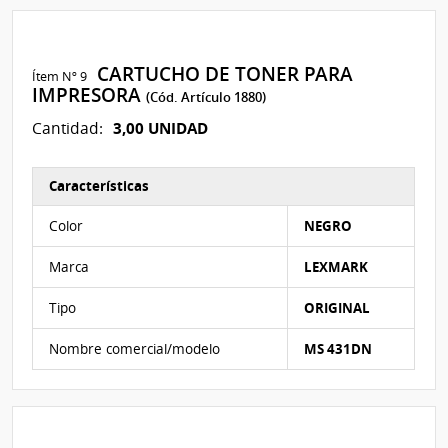
CARTUCHO DE TONER PARA
Ítem Nº 9
IMPRESORA
(Cód. Artículo 1880)
3,00 UNIDAD
Cantidad:
Características
Características del Ítem Nº 9
Color
NEGRO
Marca
LEXMARK
Tipo
ORIGINAL
Nombre comercial/modelo
MS 431DN