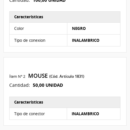
Cantidad:
Características
Características del Ítem Nº 1
Color
NEGRO
Tipo de conexion
INALAMBRICO
MOUSE
Ítem Nº 2
(Cód. Artículo 1831)
50,00 UNIDAD
Cantidad:
Características
Características del Ítem Nº 2
Tipo de conector
INALAMBRICO