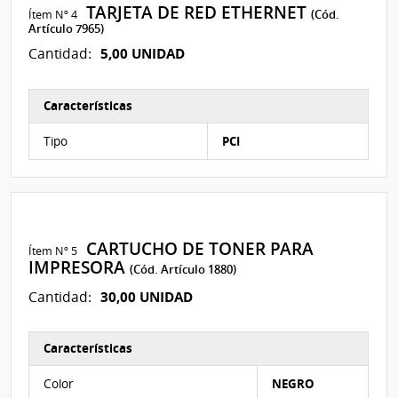
TARJETA DE RED ETHERNET
Ítem Nº 4
(Cód.
Artículo 7965)
5,00 UNIDAD
Cantidad:
Características
Características del Ítem Nº 4
Tipo
PCI
CARTUCHO DE TONER PARA
Ítem Nº 5
IMPRESORA
(Cód. Artículo 1880)
30,00 UNIDAD
Cantidad:
Características
Características del Ítem Nº 5
Color
NEGRO