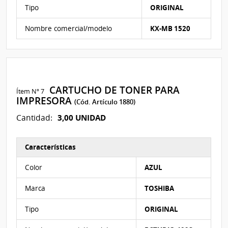
Tipo
ORIGINAL
Nombre comercial/modelo
KX-MB 1520
CARTUCHO DE TONER PARA
Ítem Nº 7
IMPRESORA
(Cód. Artículo 1880)
3,00 UNIDAD
Cantidad:
Características
Características del Ítem Nº 7
Color
AZUL
Marca
TOSHIBA
Tipo
ORIGINAL