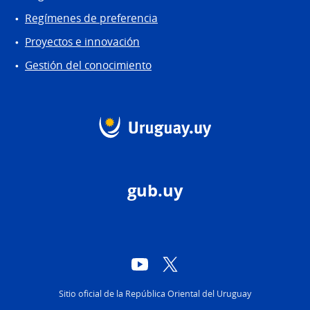
Regímenes de preferencia
Proyectos e innovación
Gestión del conocimiento
gub.uy
YouTube
Twitter
Sitio oficial de la República Oriental del Uruguay