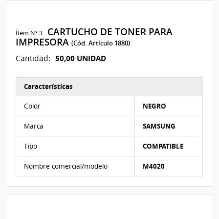
CARTUCHO DE TONER PARA
Ítem Nº 3
IMPRESORA
(Cód. Artículo 1880)
50,00 UNIDAD
Cantidad:
Características
Características del Ítem Nº 3
Color
NEGRO
Marca
SAMSUNG
Tipo
COMPATIBLE
Nombre comercial/modelo
M4020