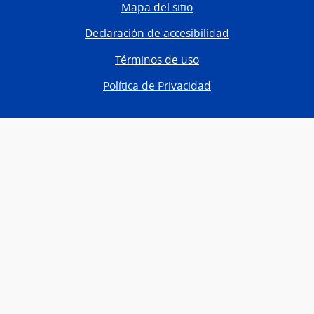
Mapa del sitio
Declaración de accesibilidad
Términos de uso
Política de Privacidad