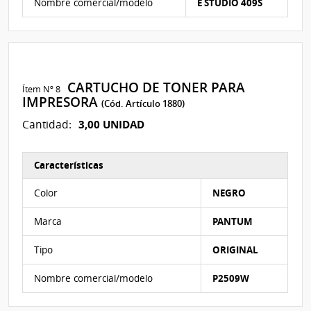
Nombre comercial/modelo
E STUDIO 409S
CARTUCHO DE TONER PARA
Ítem Nº 8
IMPRESORA
(Cód. Artículo 1880)
3,00 UNIDAD
Cantidad:
Características
Características del Ítem Nº 8
Color
NEGRO
Marca
PANTUM
Tipo
ORIGINAL
Nombre comercial/modelo
P2509W