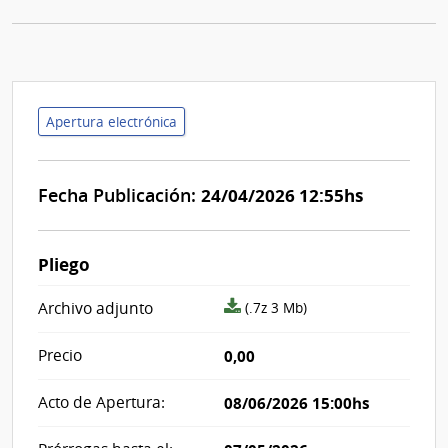
Apertura electrónica
Fecha Publicación:
24/04/2026 12:55hs
Pliego
archivo
Archivo adjunto
(.7z 3 Mb)
adjunto/pliego
Precio
0,00
Acto de Apertura:
08/06/2026 15:00hs