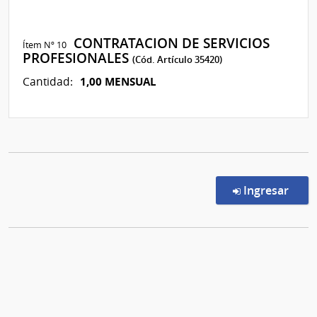
CONTRATACION DE SERVICIOS
Ítem Nº 10
PROFESIONALES
(Cód. Artículo 35420)
1,00 MENSUAL
Cantidad:
en l
Ingresar