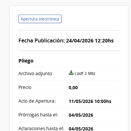
Apertura electrónica
Fecha Publicación:
24/04/2026 12:20hs
Pliego
archivo
Archivo adjunto
(.pdf 2 Mb)
adjunto/pliego
Precio
0,00
Acto de Apertura:
11/05/2026 10:00hs
Prórrogas hasta el:
04/05/2026
Aclaraciones hasta el:
04/05/2026