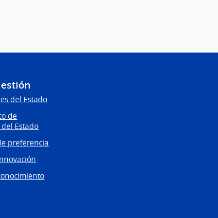
Gestión
es del Estado
co de
 del Estado
e preferencia
innovación
conocimiento