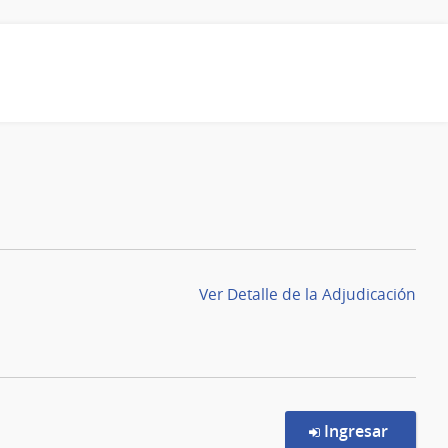
Ver Detalle de la Adjudicación
en la c
Ingresar