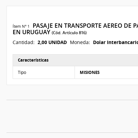
PASAJE EN TRANSPORTE AEREO DE P
Ítem Nº 1
EN URUGUAY
(Cód. Artículo 816)
2,00 UNIDAD
Dolar Interbancar
Cantidad:
Moneda:
Características
Características del Ítem Nº 1
Tipo
MISIONES