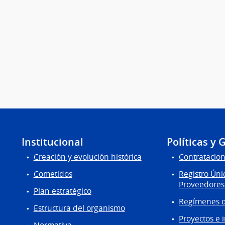
Institucional
Políticas y 
Creación y evolución histórica
Contratacion
Cometidos
Registro Úni
Proveedores
Plan estratégico
Regímenes d
Estructura del organismo
Proyectos e 