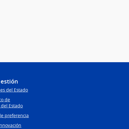
Gestión
es del Estado
co de
 del Estado
e preferencia
innovación