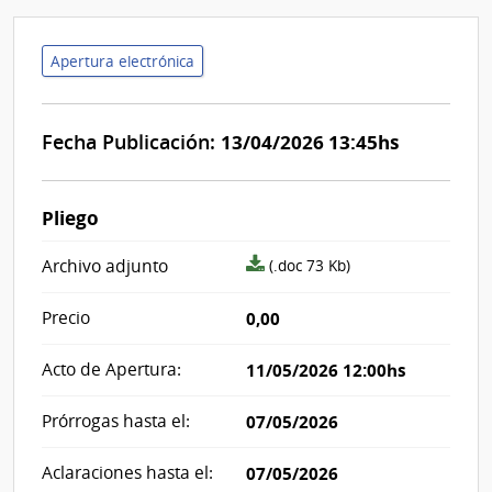
Apertura electrónica
Fecha Publicación:
13/04/2026 13:45hs
Pliego
archivo
Archivo adjunto
(.doc 73 Kb)
adjunto/pliego
Precio
0,00
Acto de Apertura:
11/05/2026 12:00hs
Prórrogas hasta el:
07/05/2026
Aclaraciones hasta el:
07/05/2026