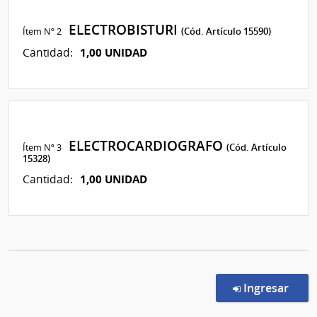
ELECTROBISTURI
Ítem Nº 2
(Cód. Artículo 15590)
1,00 UNIDAD
Cantidad:
ELECTROCARDIOGRAFO
Ítem Nº 3
(Cód. Artículo
15328)
1,00 UNIDAD
Cantidad:
en l
Ingresar