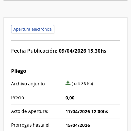
Apertura electrónica
Fecha Publicación:
09/04/2026 15:30hs
Pliego
archivo
Archivo adjunto
(.odt 86 Kb)
adjunto/pliego
Precio
0,00
Acto de Apertura:
17/04/2026 12:00hs
Prórrogas hasta el:
15/04/2026